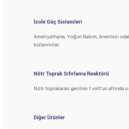
İzole Güç Sistemleri
Ameliyathane, Yoğun Bakım, Anestezi odalar
kullanılırlar.
Nötr Toprak Sıfırlama Reaktörü
Nötr toprakarası gerilimi 1 volt’un altında s
Diğer Ürünler