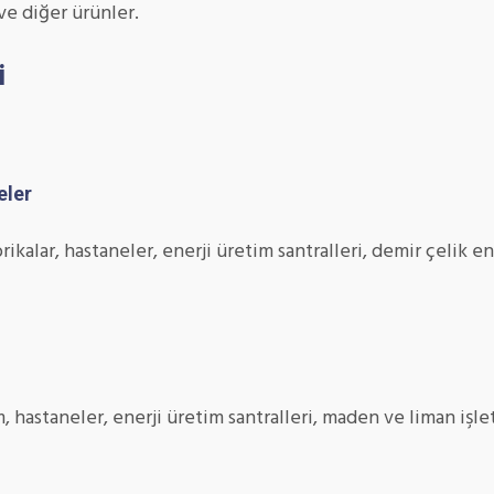
 ve diğer ürünler.
i
eler
ikalar, hastaneler, enerji üretim santralleri, demir çelik en
 hastaneler, enerji üretim santralleri, maden ve liman işl