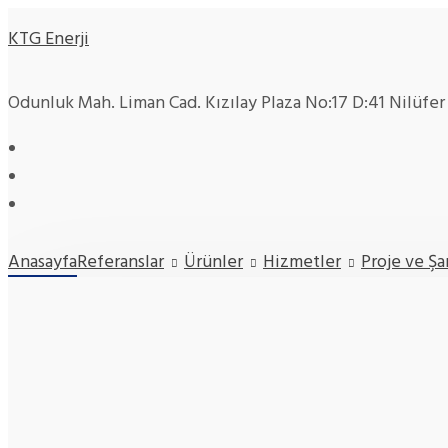
KTG Enerji
Odunluk Mah. Liman Cad. Kızılay Plaza No:17 D:41 Nilüfe
Anasayfa
Referanslar
Ürünler
Hizmetler
Proje ve Ş