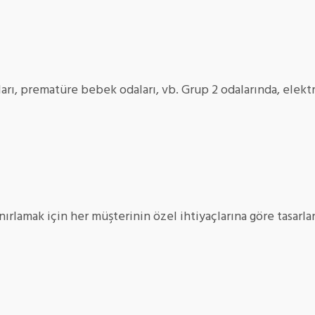
ı, prematüre bebek odaları, vb. Grup 2 odalarında, elektri
ınırlamak için her müşterinin özel ihtiyaçlarına göre tasarla