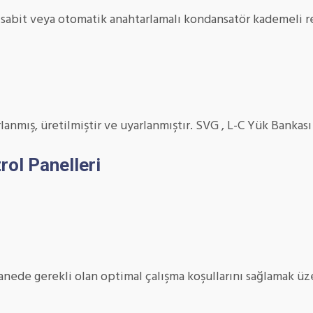
 sabit veya otomatik anahtarlamalı kondansatör kademeli r
lanmış, üretilmiştir ve uyarlanmıştır. SVG , L-C Yük Bankas
rol Panelleri
nede gerekli olan optimal çalışma koşullarını sağlamak üz