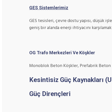
GES Sistemlerimiz
GES tesisleri, çevre dostu yapısı, düşük iş
geniş bir alanda enerji ihtiyacını karşılama
OG Trafo Merkezleri Ve Köşkler
Monoblok Beton Köşkler, Prefabrik Beton K
Kesintisiz Güç Kaynakları (
Güç Dirençleri