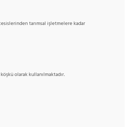
tesislerinden tarımsal işletmelere kadar
öşkü olarak kullanılmaktadır.