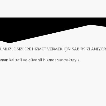
NÜMÜZLE SİZLERE HİZMET VERMEK İÇİN SABIRSIZLANIYO
aman kaliteli ve güvenli hizmet sunmaktayız.