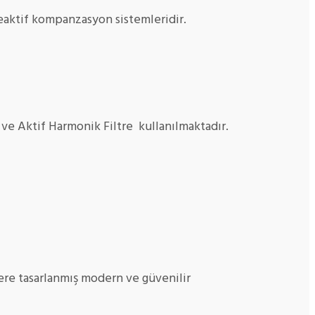
eaktif kompanzasyon sistemleridir.
ı ve Aktif Harmonik Filtre kullanılmaktadır.
ere tasarlanmış modern ve güvenilir