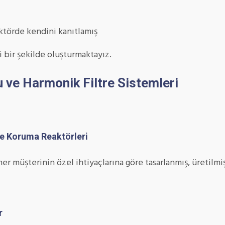
ektörde kendini kanıtlamış
 bir şekilde oluşturmaktayız.
ve Harmonik Filtre Sistemleri
e Koruma Reaktörleri
 müşterinin özel ihtiyaçlarına göre tasarlanmış, üretilmişt
r