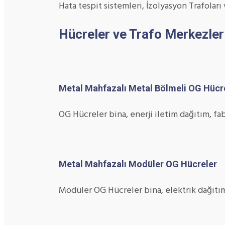
Hata tespit sistemleri, İzolyasyon Trafoları
Hücreler ve Trafo Merkezler
Metal Mahfazalı Metal Bölmeli OG Hücr
OG Hücreler bina, enerji iletim dağıtım, fabr
Metal Mahfazalı Modüler OG Hücreler
Modüler OG Hücreler bina, elektrik dağıtım,