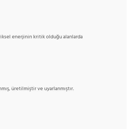
ksel enerjinin kritik olduğu alanlarda
nmış, üretilmiştir ve uyarlanmıştır.