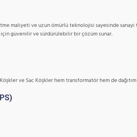
letme maliyeti ve uzun ömürlü teknolojisi sayesinde sanayi 
k için güvenilir ve sürdürülebilir bir çözüm sunar.
öşkler ve Sac Köşkler hem transformatör hem de dağıtım k
UPS)