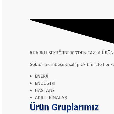
6 FARKLI SEKTÖRDE 100'DEN FAZLA ÜRÜ
Sektör tecrübesine sahip ekibimizle her z
ENERJİ
ENDÜSTRİ
HASTANE
AKILLI BİNALAR
Ürün Gruplarımız