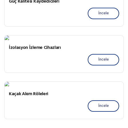
Güç Kalitesi Kaydedicileri
İncele
İzolasyon İzleme Cihazları
İncele
Kaçak Akım Röleleri
İncele