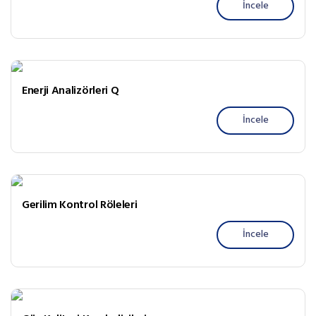
İncele
Enerji Analizörleri Q
İncele
Gerilim Kontrol Röleleri
İncele