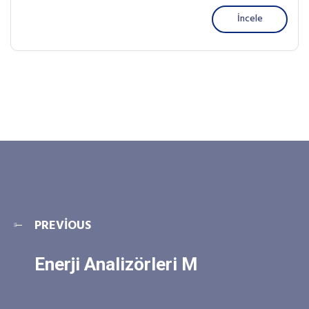
İncele
PREVIOUS
Enerji Analizörleri M