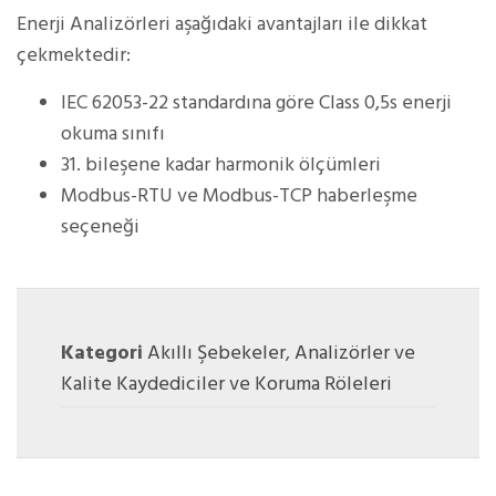
Enerji Analizörleri aşağıdaki avantajları ile dikkat
çekmektedir:
IEC 62053-22 standardına göre Class 0,5s enerji
okuma sınıfı
31. bileşene kadar harmonik ölçümleri
Modbus-RTU ve Modbus-TCP haberleşme
seçeneği
Kategori
Akıllı Şebekeler
,
Analizörler ve
Kalite Kaydediciler ve Koruma Röleleri