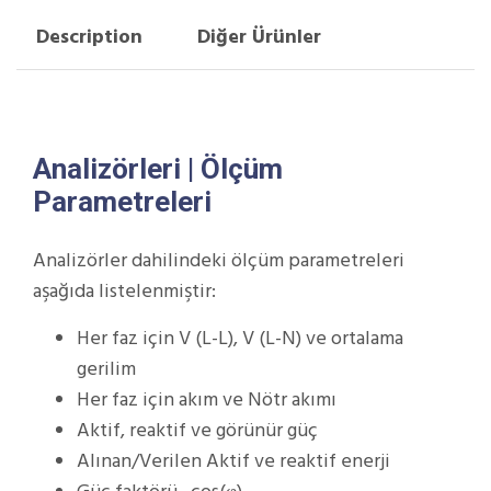
Description
Diğer Ürünler
Analizörleri | Ölçüm
Parametreleri
Analizörler dahilindeki ölçüm parametreleri
aşağıda listelenmiştir:
Her faz için V (L-L), V (L-N) ve ortalama
gerilim
Her faz için akım ve Nötr akımı
Aktif, reaktif ve görünür güç
Alınan/Verilen Aktif ve reaktif enerji