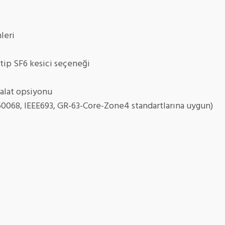
leri
 tip SF6 kesici seçeneği
malat opsiyonu
60068, IEEE693, GR-63-Core-Zone4 standartlarına uygun)