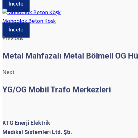
İncele
Monoblok Beton Köşk
İncele
Previous
Metal Mahfazalı Metal Bölmeli OG Hü
Next
YG/OG Mobil Trafo Merkezleri
KTG Enerji Elektrik
Medikal Sistemleri Ltd. Şti.