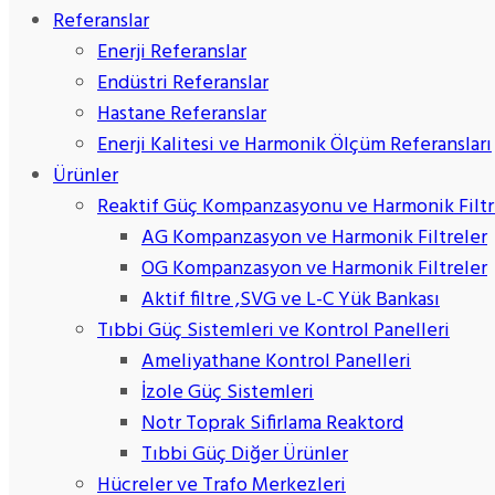
Referanslar
Enerji Referanslar
Endüstri Referanslar
Hastane Referanslar
Enerji Kalitesi ve Harmonik Ölçüm Referansları
Ürünler
Reaktif Güç Kompanzasyonu ve Harmonik Filtr
AG Kompanzasyon ve Harmonik Filtreler
OG Kompanzasyon ve Harmonik Filtreler
Aktif filtre ,SVG ve L-C Yük Bankası
Tıbbi Güç Sistemleri ve Kontrol Panelleri
Ameliyathane Kontrol Panelleri
İzole Güç Sistemleri
Notr Toprak Sifirlama Reaktord
Tıbbi Güç Diğer Ürünler
Hücreler ve Trafo Merkezleri