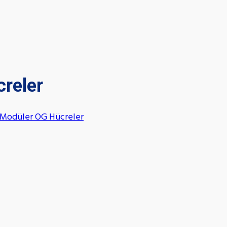
creler
 Modüler OG Hücreler