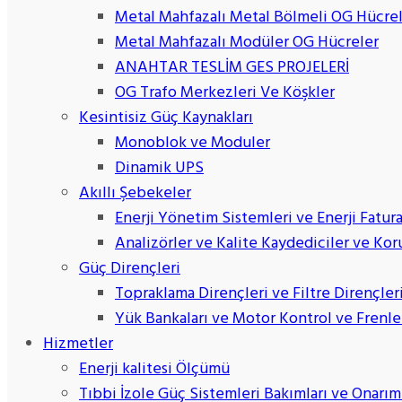
Metal Mahfazalı Metal Bölmeli OG Hücre
Metal Mahfazalı Modüler OG Hücreler
ANAHTAR TESLİM GES PROJELERİ
OG Trafo Merkezleri Ve Köşkler
Kesintisiz Güç Kaynakları
Monoblok ve Moduler
Dinamik UPS
Akıllı Şebekeler
Enerji Yönetim Sistemleri ve Enerji Fatur
Analizörler ve Kalite Kaydediciler ve Kor
Güç Dirençleri
Topraklama Dirençleri ve Filtre Dirençler
Yük Bankaları ve Motor Kontrol ve Frenl
Hizmetler
Enerji kalitesi Ölçümü
Tıbbi İzole Güç Sistemleri Bakımları ve Onarım