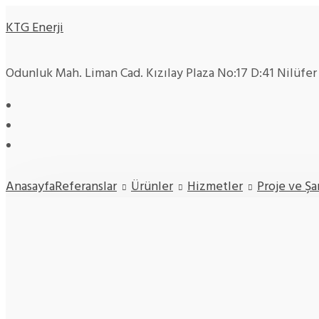
KTG Enerji
Odunluk Mah. Liman Cad. Kızılay Plaza No:17 D:41 Nilüfe
Anasayfa
Referanslar
Ürünler
Hizmetler
Proje ve Ş