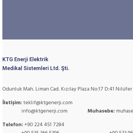
KTG Enerji Elektrik
Medikal Sistemleri Ltd. Şti.
Odunluk Mah. Liman Cad. Kızılay Plaza No:17 D:41 Nilüfe
İletişim:
teklif@ktgenerji.com
info@ktgenerji.com
Muhasebe:
muhase
Telefon:
+90 224 451 7284