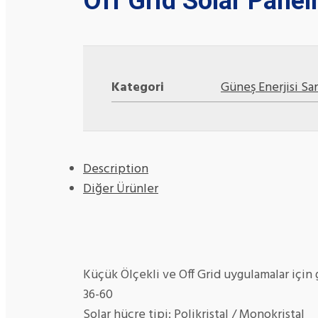
Off Grid Solar Panell
Kategori
Güneş Enerjisi San
Description
Diğer Ürünler
Küçük Ölçekli ve Off Grid uygulamalar için ge
36-60
Solar hücre tipi: Polikristal / Monokristal