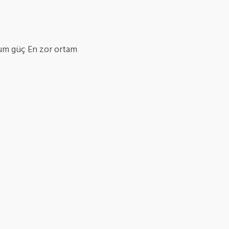
mum güç En zor ortam