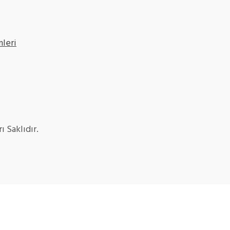
leri
 Saklıdır.