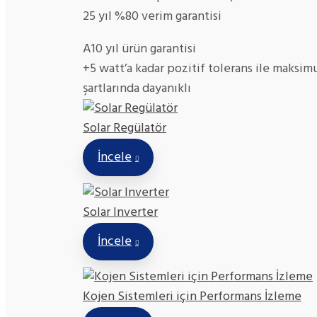
25 yıl %80 verim garantisi
A10 yıl ürün garantisi
+5 watt’a kadar pozitif tolerans ile maksi
şartlarında dayanıklı
Solar Regülatör
İncele
Solar Inverter
İncele
Kojen Sistemleri için Performans İzleme