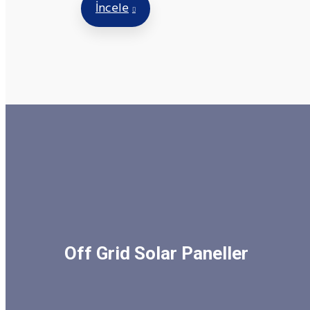
İncele
Off Grid Solar Paneller