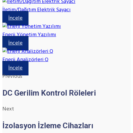
İletim/Dağıtım Elektrik Sayacı
İncele
Enerji Yönetim Yazılımı
İncele
Enerji Analizörleri Q
İncele
Previous
DC Gerilim Kontrol Röleleri
Next
İzolasyon İzleme Cihazları