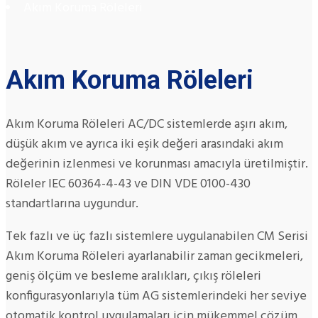
Akım Koruma Röleleri
Akım Koruma Röleleri
Akım Koruma Röleleri AC/DC sistemlerde aşırı akım,
düşük akım ve ayrıca iki eşik değeri arasındaki akım
değerinin izlenmesi ve korunması amacıyla üretilmiştir.
Röleler IEC 60364-4-43 ve DIN VDE 0100-430
standartlarına uygundur.
Tek fazlı ve üç fazlı sistemlere uygulanabilen CM Serisi
Akım Koruma Röleleri ayarlanabilir zaman gecikmeleri,
geniş ölçüm ve besleme aralıkları, çıkış röleleri
konfigurasyonlarıyla tüm AG sistemlerindeki her seviye
otomatik kontrol uygulamaları için mükemmel çözüm