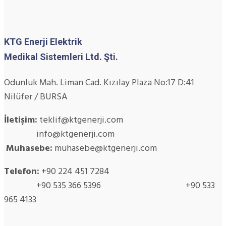
KTG Enerji Elektrik
Medikal Sistemleri Ltd. Şti.
Odunluk Mah. Liman Cad. Kızılay Plaza No:17 D:41
Nilüfer / BURSA
İletişim:
teklif@ktgenerji.com
info@ktgenerji.com
Muhasebe:
muhasebe@ktgenerji.com
Telefon:
+90 224 451 7284
+90 535 366 5396 +90 533
965 4133