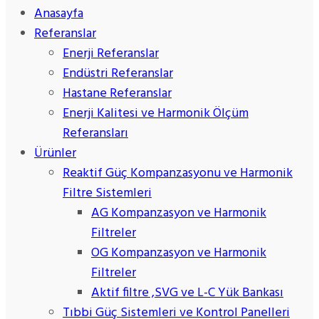
Anasayfa
Referanslar
Enerji Referanslar
Endüstri Referanslar
Hastane Referanslar
Enerji Kalitesi ve Harmonik Ölçüm
Referansları
Ürünler
Reaktif Güç Kompanzasyonu ve Harmonik
Filtre Sistemleri
AG Kompanzasyon ve Harmonik
Filtreler
OG Kompanzasyon ve Harmonik
Filtreler
Aktif filtre ,SVG ve L-C Yük Bankası
Tıbbi Güç Sistemleri ve Kontrol Panelleri