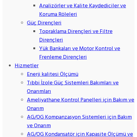
Analizörler ve Kalite Kaydediciler ve
Koruma Röleleri
Güç Dirençleri
Topraklama Dirençleri ve Filtre
Dirençleri
Yük Bankaları ve Motor Kontrol ve
Frenleme Dirençleri
Hizmetler
Enerji kalitesi Ölçümü
Tıbbi İzole Güç Sistemleri Bakımları ve
Onarımları
Ameliyathane Kontrol Panelleri için Bakım ve
Onarım
AG/OG Kompanzasyon Sistemleri için Bakım
ve Onarım
AG/OG Kondansatör için Kapasite Ölçümü ve