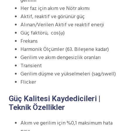
gerilim
Her faz için akım ve Nötr akımı
Aktif, reaktif ve görünür güç
Alınan/Verilen Aktif ve reaktif enerji
Güç faktörü, cos(φ)
Frekans
Harmonik Ölçümler (63. Bileşene kadar)
Gerilim ve akım dengesizlik oranları
Transient
Gerilim düşme ve yükselmeleri (sag/swell)
Flicker
Güç Kalitesi Kaydedicileri |
Teknik Özellikler
Akım ve gerilim için %0,1 maksimum hata