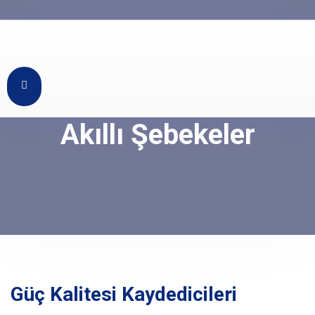
KTG Enerji
Akıllı Şebekeler
Güç Kalitesi Kaydedicileri