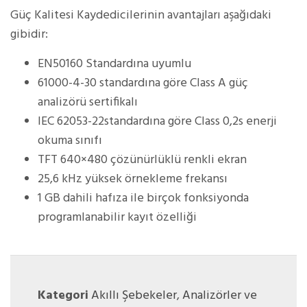
Güç Kalitesi Kaydedicilerinin avantajları aşağıdaki
gibidir:
EN50160 Standardına uyumlu
61000-4-30 standardına göre Class A güç
analizörü sertifikalı
IEC 62053-22standardına göre Class 0,2s enerji
okuma sınıfı
TFT 640×480 çözünürlüklü renkli ekran
25,6 kHz yüksek örnekleme frekansı
1 GB dahili hafıza ile birçok fonksiyonda
programlanabilir kayıt özelliği
Kategori
Akıllı Şebekeler
,
Analizörler ve