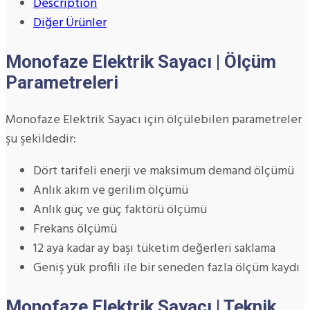
Description
Diğer Ürünler
Monofaze Elektrik Sayacı | Ölçüm
Parametreleri
Monofaze Elektrik Sayacı için ölçülebilen parametreler
şu şekildedir:
Dört tarifeli enerji ve maksimum demand ölçümü
Anlık akım ve gerilim ölçümü
Anlık güç ve güç faktörü ölçümü
Frekans ölçümü
12 aya kadar ay başı tüketim değerleri saklama
Geniş yük profili ile bir seneden fazla ölçüm kaydı
Monofaze Elektrik Sayacı | Teknik