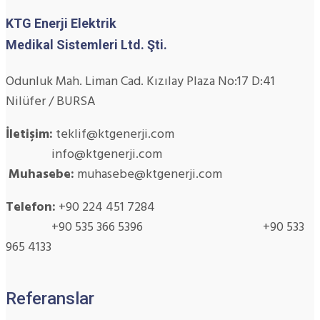
KTG Enerji Elektrik
Medikal Sistemleri Ltd. Şti.
Odunluk Mah. Liman Cad. Kızılay Plaza No:17 D:41
Nilüfer / BURSA
İletişim:
teklif@ktgenerji.com
info@ktgenerji.com
Muhasebe:
muhasebe@ktgenerji.com
Telefon:
+90 224 451 7284
+90 535 366 5396 +90 533
965 4133
Referanslar