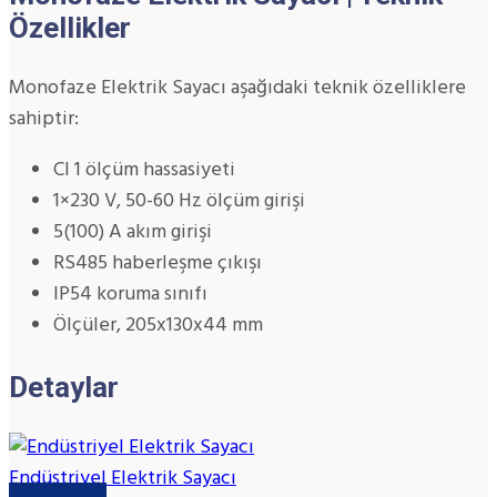
Özellikler
Monofaze Elektrik Sayacı aşağıdaki teknik özelliklere
sahiptir:
Cl 1 ölçüm hassasiyeti
1×230 V, 50-60 Hz ölçüm girişi
5(100) A akım girişi
RS485 haberleşme çıkışı
IP54 koruma sınıfı
Ölçüler, 205x130x44 mm
Detaylar
Endüstriyel Elektrik Sayacı