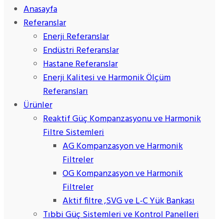
Anasayfa
Referanslar
Enerji Referanslar
Endüstri Referanslar
Hastane Referanslar
Enerji Kalitesi ve Harmonik Ölçüm
Referansları
Ürünler
Reaktif Güç Kompanzasyonu ve Harmonik
Filtre Sistemleri
AG Kompanzasyon ve Harmonik
Filtreler
OG Kompanzasyon ve Harmonik
Filtreler
Aktif filtre ,SVG ve L-C Yük Bankası
Tıbbi Güç Sistemleri ve Kontrol Panelleri