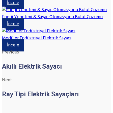
İncele
Enerji Yönetimi & Sayaç Otomasyonu Bulut Çözümü
İncele
Modüler Endüstriyel Elektrik Sayacı
İncele
Previous
Akıllı Elektrik Sayacı
Next
Ray Tipi Elektrik Sayaçları