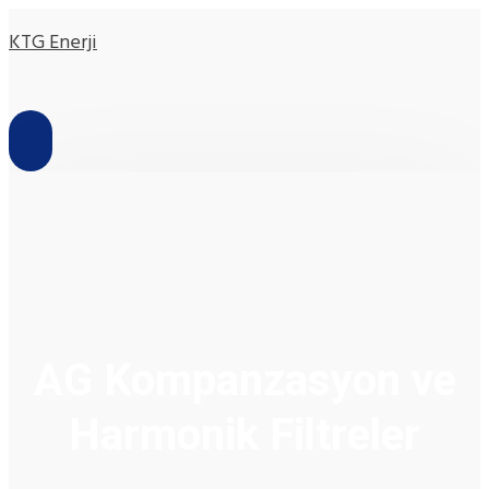
KTG Enerji
AG Kompanzasyon ve
Harmonik Filtreler