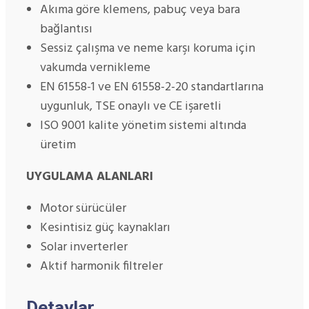
Akıma göre klemens, pabuç veya bara
bağlantısı
Sessiz çalışma ve neme karşı koruma için
vakumda vernikleme
EN 61558-1 ve EN 61558-2-20 standartlarına
uygunluk, TSE onaylı ve CE işaretli
ISO 9001 kalite yönetim sistemi altında
üretim
UYGULAMA ALANLARI
Motor sürücüler
Kesintisiz güç kaynakları
Solar inverterler
Aktif harmonik filtreler
Detaylar