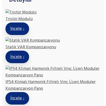
Tristör Modulü
İncele
Statik VAR Kompanzasyonu
İncele
IP54 Klimali Harmonik Filtreli Vinç Üzeri Moduler
Kompanzasyon Pano
İncele