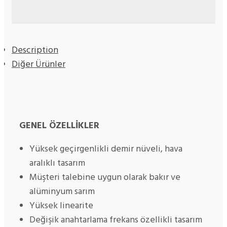
Description
Diğer Ürünler
GENEL ÖZELLİKLER
Yüksek geçirgenlikli demir nüveli, hava
aralıklı tasarım
Müşteri talebine uygun olarak bakır ve
alüminyum sarım
Yüksek linearite
Değişik anahtarlama frekans özellikli tasarım