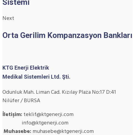
Sistemi
Next
Orta Gerilim Kompanzasyon Bankları
KTG Enerji Elektrik
Medikal Sistemleri Ltd. Şti.
Odunluk Mah. Liman Cad. Kızılay Plaza No:17 D:41
Nilüfer / BURSA
İletişim:
teklif@ktgenerji.com
info@ktgenerji.com
Muhasebe:
muhasebe@ktgenerji.com