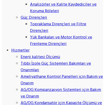
Analizörler ve Kalite Kaydediciler ve
Koruma Röleleri
Güç Dirençleri
Topraklama Dirençleri ve Filtre
Dirençleri
Yük Bankaları ve Motor Kontrol ve
Frenleme Dirençleri
Hizmetler
Enerji kalitesi Ölçümü
Tıbbi İzole Güç Sistemleri Bakımları ve
Onarımları
Ameliyathane Kontrol Panelleri için Bakım ve
Onarım
AG/OG Kompanzasyon Sistemleri için Bakım
ve Onarım
AG/OG Kondansatör için Kapasite Ölçümü ve