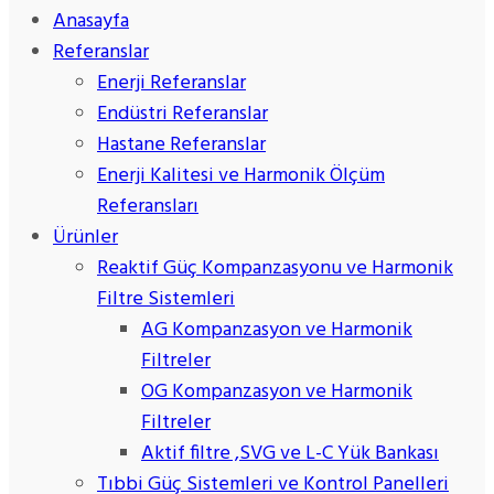
Anasayfa
Referanslar
Enerji Referanslar
Endüstri Referanslar
Hastane Referanslar
Enerji Kalitesi ve Harmonik Ölçüm
Referansları
Ürünler
Reaktif Güç Kompanzasyonu ve Harmonik
Filtre Sistemleri
AG Kompanzasyon ve Harmonik
Filtreler
OG Kompanzasyon ve Harmonik
Filtreler
Aktif filtre ,SVG ve L-C Yük Bankası
Tıbbi Güç Sistemleri ve Kontrol Panelleri