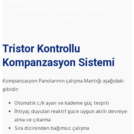
Sistemleri
AG Kompanzasyon ve Harmonik Filtreler
Tristor Kontrollu Kompanzasyon Sistemi
Tristor Kontrollu
Kompanzasyon Sistemi
Kompanzasyon Panolarının çalışma Mantığı aşağıdaki
gibidir:
Otomatik c/k ayarı ve kademe güç tespiti
İhtiyaç duyulan reaktif güce uygun akıllı devreye
alma ve çıkarma
Sıra dizininden bağımsız çalışma