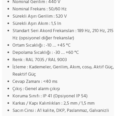
Nominal Gerilim : 440 V
Nominal Frekans : 50/60 Hz
Sürekli Aşırı Gerilim : 520 V
Sürekli Aşırı Akım : 1,5 In
Standart Seri Akord Frekansları : 189 Hz, 210 Hz, 215
Hz (opsiyonel diğer frekanslar)
Ortam Sıcaklığı : -10 … +45 °C
Depolama Sıcaklığı : -30 … +60 °C
Renk : RAL 7035 / RAL 9003
İzleme : Kademeler, Gerilim, Akım, cosφ, Aktif Güç,
Reaktif Güç
Cevap Zamanı : <40 ms
Çıkış : Genel alarm çıkışı
Koruma Sınıfı : IP 41 (Opsiyonel IP 54)
Karkas / Kapı Kalınlıkları : 2,5 mm / 1,5 mm
Sacın Cinsi : A1 kalite, DKP, Paslanmaz, Galvanizli