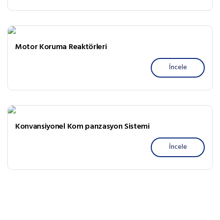
Motor Koruma Reaktörleri
İncele
Konvansiyonel Kom panzasyon Sistemi
İncele