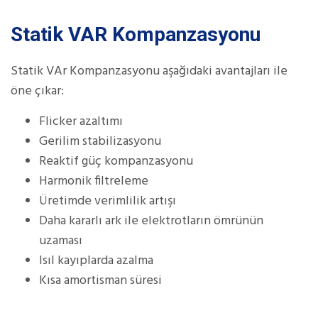
Statik VAR Kompanzasyonu
Statik VAr Kompanzasyonu aşağıdaki avantajları ile
öne çıkar:
Flicker azaltımı
Gerilim stabilizasyonu
Reaktif güç kompanzasyonu
Harmonik filtreleme
Üretimde verimlilik artışı
Daha kararlı ark ile elektrotların ömrünün
uzaması
Isıl kayıplarda azalma
Kısa amortisman süresi