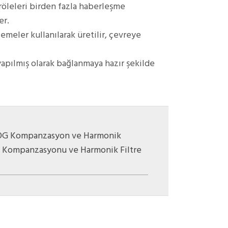
öleleri birden fazla haberleşme
er.
meler kullanılarak üretilir, çevreye
yapılmış olarak bağlanmaya hazır şekilde
OG Kompanzasyon ve Harmonik
ç Kompanzasyonu ve Harmonik Filtre