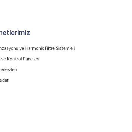
metlerimiz
zasyonu ve Harmonik Filtre Sistemleri
 ve Kontrol Panelleri
erkezleri
kları