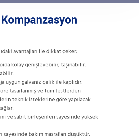
m Kompanzasyon
daki avantajları ile dikkat çeker:
da kolay genişleyebilir, taşınabilir,
abilir.
ja uygun galvaniz çelik ile kaplıdır.
göre tasarlanmış ve tüm testlerden
ilerin teknik isteklerine göre yapılacak
ağlar.
rımı ve sabit birleşenleri sayesinde yüksek
rı sayesinde bakım masrafları düşüktür.