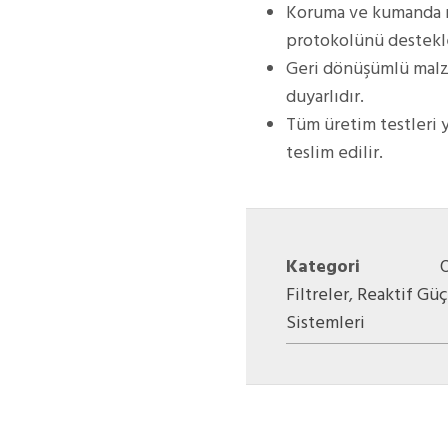
Koruma ve kumanda r
protokolünü destekl
Geri dönüşümlü malze
duyarlıdır.
Tüm üretim testleri 
teslim edilir.
Kategori
Filtreler
,
Reaktif Gü
Sistemleri