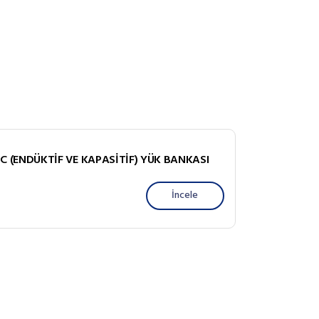
-C (ENDÜKTİF VE KAPASİTİF) YÜK BANKASI
İncele