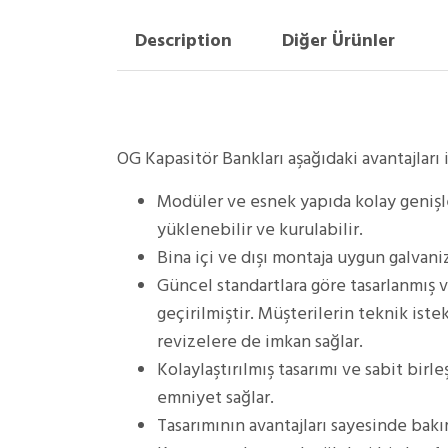
Description
Diğer Ürünler
OG Kapasitör Bankları aşağıdaki avantajları 
Modüler ve esnek yapıda kolay genişley
yüklenebilir ve kurulabilir.
Bina içi ve dışı montaja uygun galvaniz 
Güncel standartlara göre tasarlanmış 
geçirilmiştir. Müşterilerin teknik iste
revizelere de imkan sağlar.
Kolaylaştırılmış tasarımı ve sabit bir
emniyet sağlar.
Tasarımının avantajları sayesinde bakı