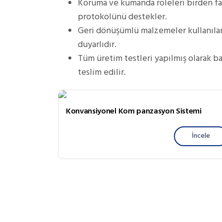
Koruma ve kumanda röleleri birden f
protokolünü destekler.
Geri dönüşümlü malzemeler kullanılara
duyarlıdır.
Tüm üretim testleri yapılmış olarak b
teslim edilir.
Konvansiyonel Kom panzasyon Sistemi
İncele