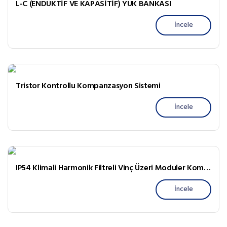
L-C (ENDÜKTİF VE KAPASİTİF) YÜK BANKASI
İncele
Tristor Kontrollu Kompanzasyon Sistemi
İncele
IP54 Klimali Harmonik Filtreli Vinç Üzeri Moduler Kompanzasyon Pano
İncele