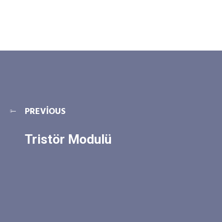
PREVIOUS
Tristör Modulü