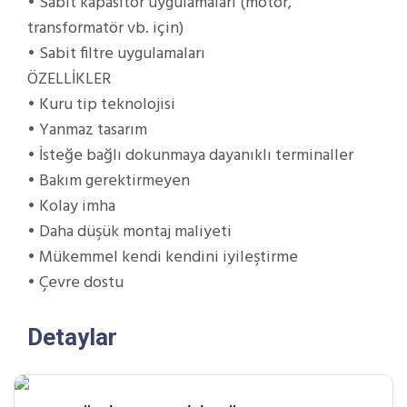
• Sabit kapasitör uygulamaları (motor,
transformatör vb. için)
• Sabit filtre uygulamaları
ÖZELLİKLER
• Kuru tip teknolojisi
• Yanmaz tasarım
• İsteğe bağlı dokunmaya dayanıklı terminaller
• Bakım gerektirmeyen
• Kolay imha
• Daha düşük montaj maliyeti
• Mükemmel kendi kendini iyileştirme
• Çevre dostu
Detaylar