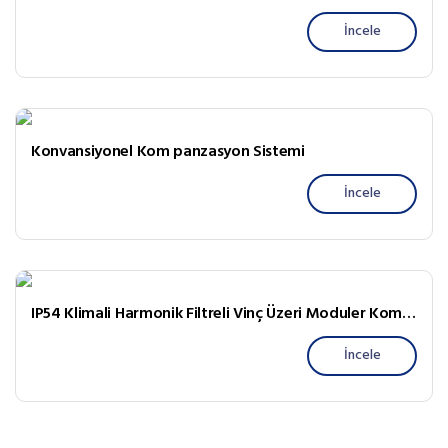
İncele
Konvansiyonel Kom panzasyon Sistemi
İncele
IP54 Klimali Harmonik Filtreli Vinç Üzeri Moduler Kompanzasyon Pano
İncele