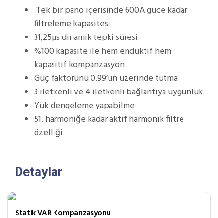
Tek bir pano içerisinde 600A güce kadar
filtreleme kapasitesi
31,25µs dinamik tepki süresi
%100 kapasite ile hem endüktif hem
kapasitif kompanzasyon
Güç faktörünü 0.99’un üzerinde tutma
3 iletkenli ve 4 iletkenli bağlantıya uygunluk
Yük dengeleme yapabilme
51. harmoniğe kadar aktif harmonik filtre
özelliği
Detaylar
Statik VAR Kompanzasyonu