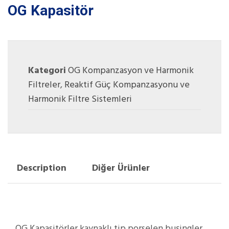
OG Kapasitör
Kategori
OG Kompanzasyon ve Harmonik
Filtreler
,
Reaktif Güç Kompanzasyonu ve
Harmonik Filtre Sistemleri
Description
Diğer Ürünler
OG Kapasitörler kaynaklı tip porselen buşingler