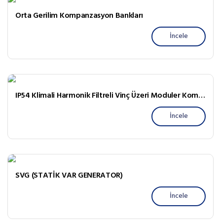
Orta Gerilim Kompanzasyon Bankları
İncele
IP54 Klimali Harmonik Filtreli Vinç Üzeri Moduler Kompanzasyon Pano
İncele
SVG (STATİK VAR GENERATOR)
İncele